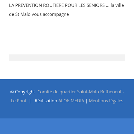
LA PREVENTION ROUTIERE POUR LES SENIORS ... la ville
de St Malo vous accompagne
© Copyright
Comité de quartier Saint-Malo Rothéneuf -
Le Pont
| Réalisation
ALOE MEDIA
|
Mentions légales