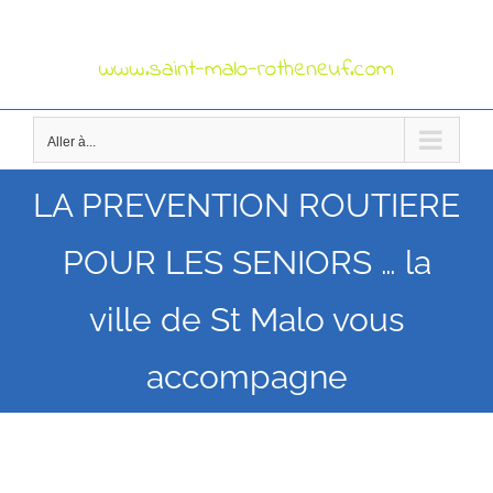
Passer
au
contenu
Aller à...
LA PREVENTION ROUTIERE
POUR LES SENIORS … la
ville de St Malo vous
accompagne