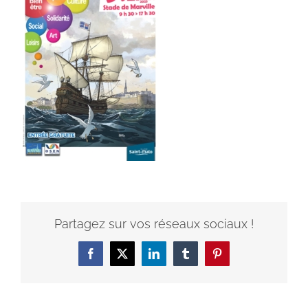
Partagez sur vos réseaux sociaux !
Facebook
X
LinkedIn
Tumblr
Pinterest