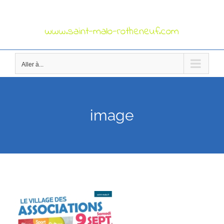
Passer
au
contenu
Aller à...
image