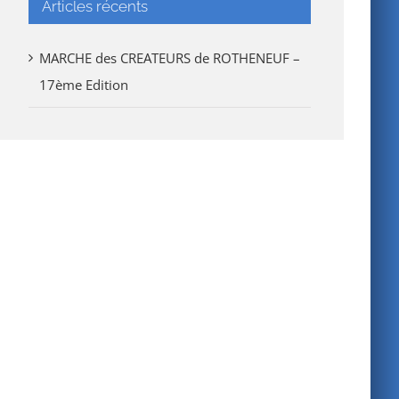
Articles récents
MARCHE des CREATEURS de ROTHENEUF –
17ème Edition