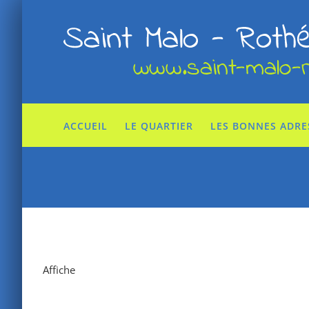
Passer
au
contenu
ACCUEIL
LE QUARTIER
LES BONNES ADRE
Affiche