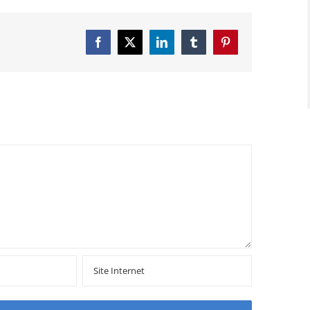
Facebook
X
LinkedIn
Tumblr
Pinterest