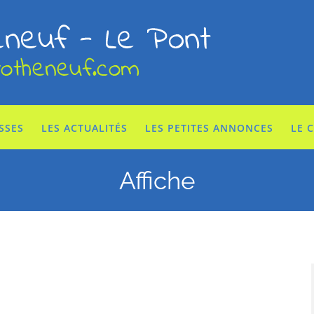
SSES
LES ACTUALITÉS
LES PETITES ANNONCES
LE 
Affiche